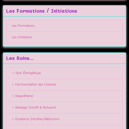
Les Formations / Initiations
Les Formations :
Les Initiations
Les Soins...
~ Soin Énergétique
~ Harmonisation des Chakras
~ Magnétisme
~ Massage Intuitif & Relaxant
~ Guidance Intuitive/Médiumni