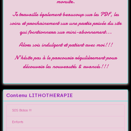
monsite
.
Je travaille également beaucoup sur les PDF, les
soins et prochainement sur une partie privée du site
qui focntionnera sur mini-abonnement...
Alors sois indulgent et patient avec moi!!!
N'hésite pas à le parcourir régulièrement pour
découvrir les nouveautés & avancés!!!
Contenu LITHOTHERAPIE
SOS Bobos !!!
Enfants