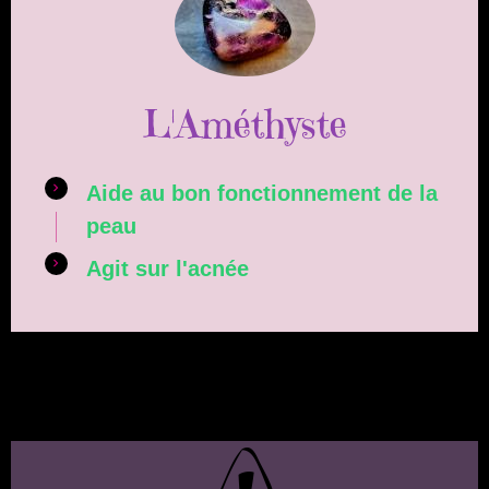
L'Améthyste
Aide au bon fonctionnement de la
peau
Agit sur l'acnée