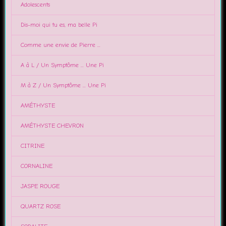
Adolescents
Dis-moi qui tu es, ma belle Pi
Comme une envie de Pierre ...
A à L / Un Symptôme ... Une Pi
M à Z / Un Symptôme ... Une Pi
AMÉTHYSTE
AMÉTHYSTE CHEVRON
CITRINE
CORNALINE
JASPE ROUGE
QUARTZ ROSE