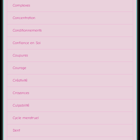
Complexes
Concentration
Conditionnements
Confiance en Soi
Coupures
Courage
Créativité
Croyances
Culpabilité
Cycle menstruel
Dent