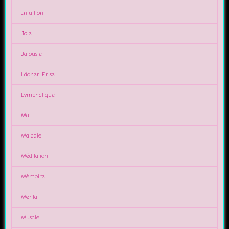
Intuition
Joie
Jalousie
Lâcher-Prise
Lymphatique
Mal
Maladie
Méditation
Mémoire
Mental
Muscle