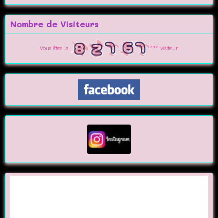
Nombre de Visiteurs
ème
Vous êtes le
visiteur