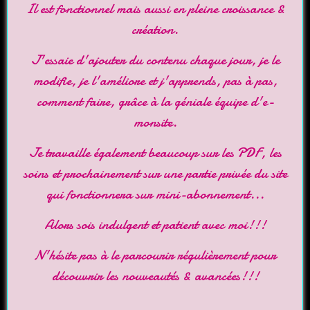
Il est fonctionnel mais aussi en pleine croissance &
création.
J'essaie d'ajouter du contenu chaque jour, je le
modifie, je l'améliore et j'apprends, pas à pas,
comment faire, grâce à la géniale équipe d'
e-
monsite
.
Je travaille également beaucoup sur les PDF, les
soins et prochainement sur une partie privée du site
qui fonctionnera sur mini-abonnement...
Alors sois indulgent et patient avec moi!!!
N'hésite pas à le parcourir régulièrement pour
découvrir les nouveautés & avancées!!!