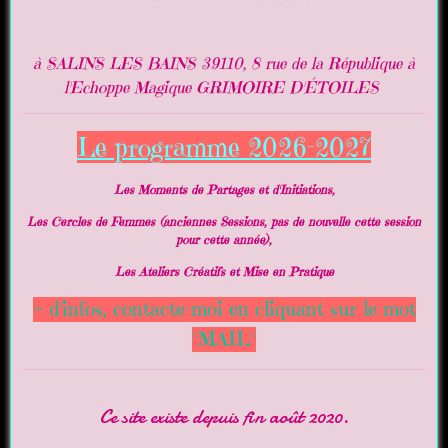
à SALINS LES BAINS 39110, 8 rue de la République à
l'Echoppe Magique GRIMOIRE D'ÉTOILES
Le programme 2026-2027
Les Moments de Partages et d'Initiations,
Les Cercles de Femmes (anciennes Sessions, pas de nouvelle cette session
pour cette année),
Les Ateliers Créatifs et Mise en Pratique
+ d'infos, contacte-moi en cliquant sur le mot
"MAIL"
Ce site existe depuis fin août 2020.