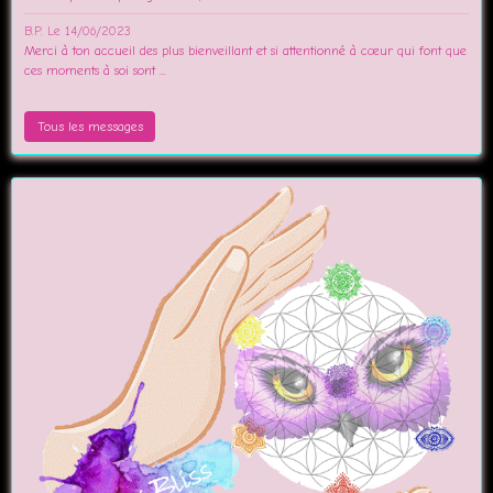
B.P.
Le 14/06/2023
Merci à ton accueil des plus bienveillant et si attentionné à cœur qui font que
ces moments à soi sont ...
Tous les messages