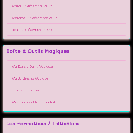
Mardi 23 décembre 2025
Mercredi 24 décembre 2025
Jeudi 25 décembre 2025
Boîte à Outils Magiques
Ma Boîte à Outils Magiques !
Ma Jardinerie Magique
Trousseau de clés
Mes Pierres et leurs bienfaits
Les Formations / Initiations