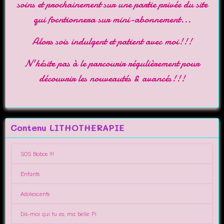
soins et prochainement sur une partie privée du site
qui focntionnera sur mini-abonnement...
Alors sois indulgent et patient avec moi!!!
N'hésite pas à le parcourir régulièrement pour
découvrir les nouveautés & avancés!!!
Contenu LITHOTHERAPIE
SOS Bobos !!!
Enfants
Adolescents
Dis-moi qui tu es, ma belle Pi