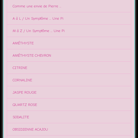
Comme une envie de Pierre ...
A à L / Un Symptôme ... Une Pi
M à Z / Un Symptôme ... Une Pi
AMÉTHYSTE
AMÉTHYSTE CHEVRON
CITRINE
CORNALINE
JASPE ROUGE
QUARTZ ROSE
SODALITE
OBSIDIENNE ACAJOU