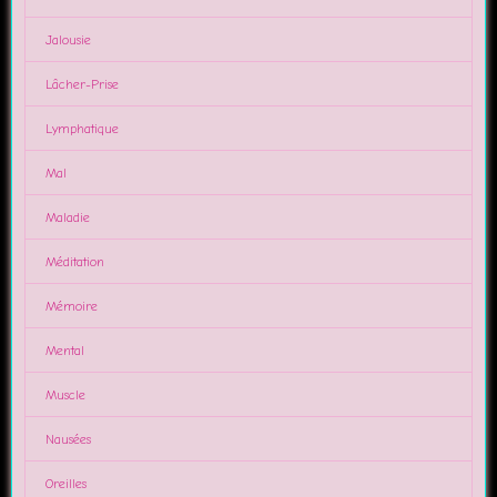
Jalousie
Lâcher-Prise
Lymphatique
Mal
Maladie
Méditation
Mémoire
Mental
Muscle
Nausées
Oreilles