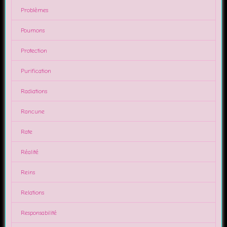
Problèmes
Poumons
Protection
Purification
Radiations
Rancune
Rate
Réalité
Reins
Relations
Responsabilité