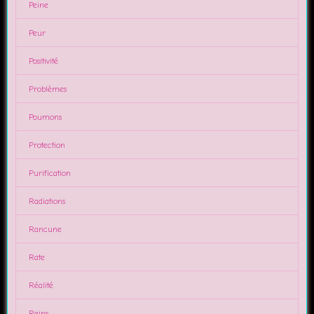
Peine
Peur
Positivité
Problèmes
Poumons
Protection
Purification
Radiations
Rancune
Rate
Réalité
Reins