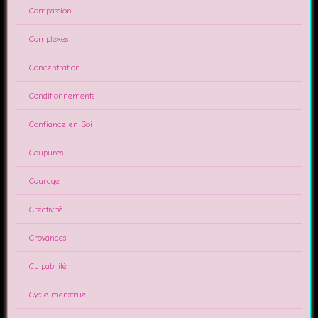
Compassion
Complexes
Concentration
Conditionnements
Confiance en Soi
Coupures
Courage
Créativité
Croyances
Culpabilité
Cycle menstruel