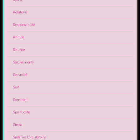
Relations
Responsabilité
Rhinite
Rhume
Saignements
Sexualité
Soif
Sommeil
Spiritualité
Stress
Système Circulatoire