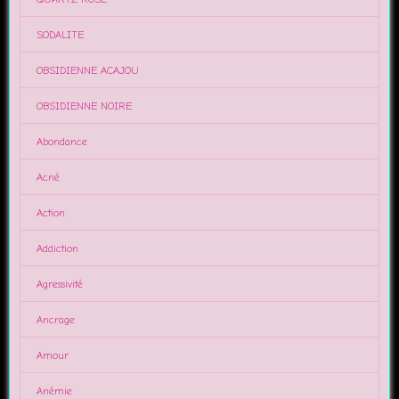
SODALITE
OBSIDIENNE ACAJOU
OBSIDIENNE NOIRE
Abondance
Acné
Action
Addiction
Agressivité
Ancrage
Amour
Anémie