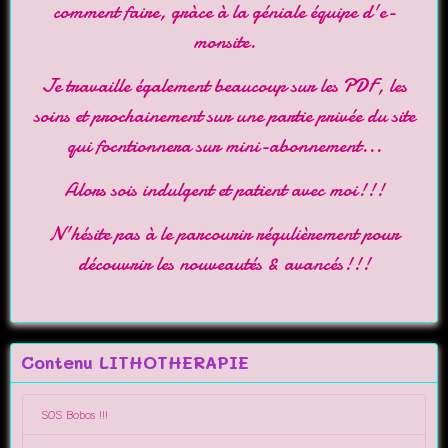
comment faire, gràce à la géniale équipe d'
e-
monsite
.
Je travaille également beaucoup sur les PDF, les
soins et prochainement sur une partie privée du site
qui focntionnera sur mini-abonnement...
Alors sois indulgent et patient avec moi!!!
N'hésite pas à le parcourir régulièrement pour
découvrir les nouveautés & avancés!!!
Contenu LITHOTHERAPIE
SOS Bobos !!!