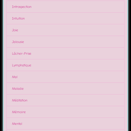
Introspection
Intuition
Joie
Jalousie
Lâcher-Prise
Lymphatique
Mal
Maladie
Méditation
Mémoire
Mental