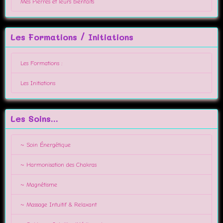
Mes Pierres et leurs bienfaits
Les Formations / Initiations
Les Formations :
Les Initiations
Les Soins...
~ Soin Énergétique
~ Harmonisation des Chakras
~ Magnétisme
~ Massage Intuitif & Relaxant