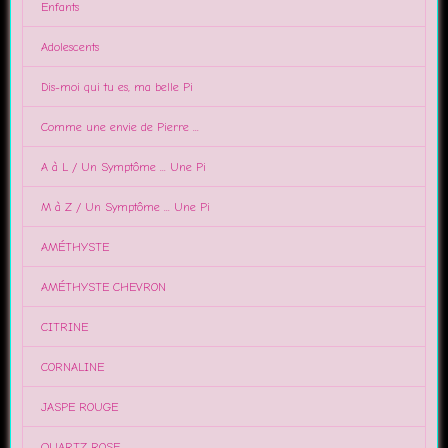
Enfants
Adolescents
Dis-moi qui tu es, ma belle Pi
Comme une envie de Pierre ...
A à L / Un Symptôme ... Une Pi
M à Z / Un Symptôme ... Une Pi
AMÉTHYSTE
AMÉTHYSTE CHEVRON
CITRINE
CORNALINE
JASPE ROUGE
QUARTZ ROSE