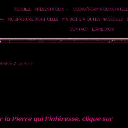
ACCUEIL
PRÉSENTATION
SOINS/FORMATIONS/ATEL
NOURRITURE SPIRITUELLE
MA BOÎTE À OUTILS MAGIQUES
nts
CONTACT
LIVRE D'OR
ERAPIE
La Peine
 la Pierre qui t'intéresse, clique sur