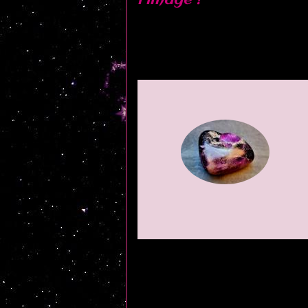
l'image !