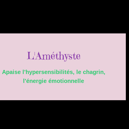
L'Améthyste
Apaise l'hypersensibilités, le chagrin,
l'énergie émotionnelle