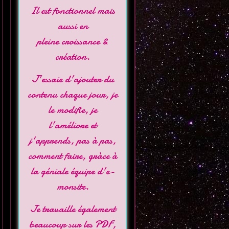
Il est fonctionnel mais
aussi en
pleine croissance &
création.
J'essaie d'ajouter du
contenu chaque jour, je
le modifie, je
l'améliore et
j'apprends, pas à pas,
comment faire, gràce à
la géniale équipe d'
e-
monsite
.
Je travaille également
beaucoup sur les PDF,