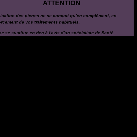
ATTENTION
ilisation des pierres ne se conçoit qu’en complément, en
orcement de vos traitements habituels.
ne se sustitue en rien à l'avis d'un spécialiste de Santé.