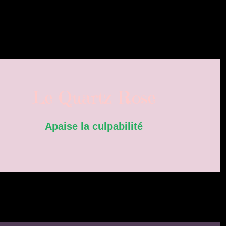
Le Quartz Rose
Apaise la culpabilité