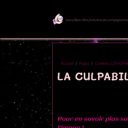
Soins/Bien-être/Intuition/Accompagneme
Accueil
Pages
Contenu LITHOTH
LA CULPABI
Pour en savoir plus sur