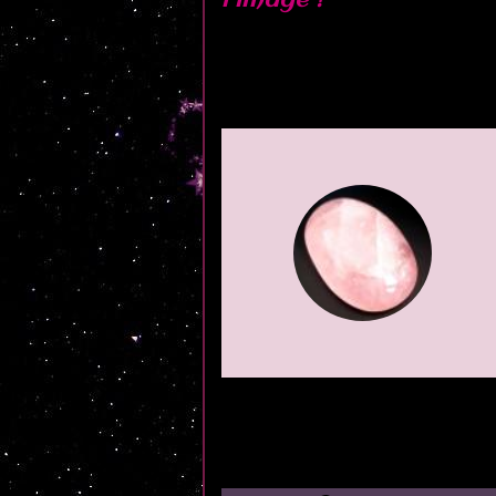
l'image !