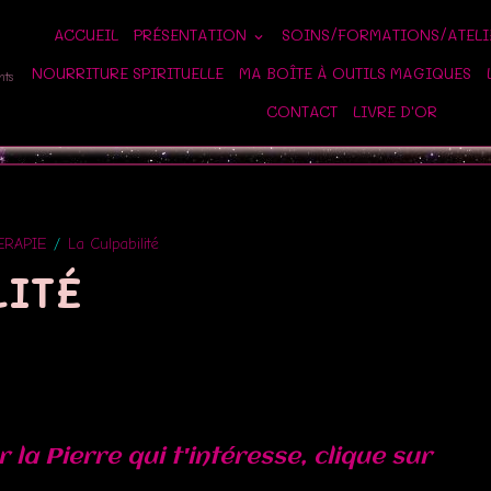
ACCUEIL
PRÉSENTATION
SOINS/FORMATIONS/ATEL
NOURRITURE SPIRITUELLE
MA BOÎTE À OUTILS MAGIQUES
nts
CONTACT
LIVRE D'OR
ERAPIE
La Culpabilité
LITÉ
 la Pierre qui t'intéresse, clique sur