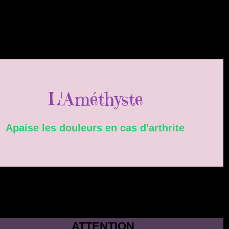
L'Améthyste
Apaise les douleurs en cas d'arthrite
ATTENTION