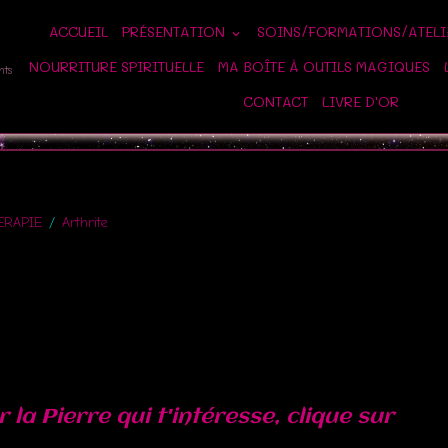
ACCUEIL
PRÉSENTATION
SOINS/FORMATIONS/ATEL
NOURRITURE SPIRITUELLE
MA BOÎTE À OUTILS MAGIQUES
nts
CONTACT
LIVRE D'OR
ERAPIE
Arthrite
 la Pierre qui t'intéresse, clique sur