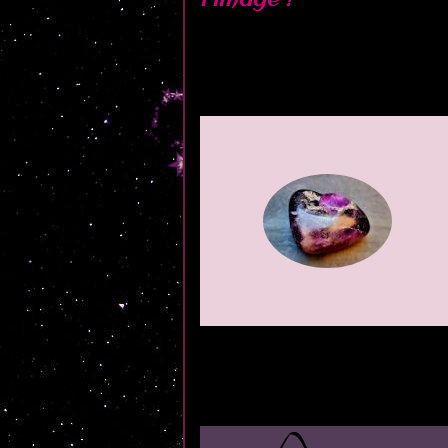
l'image !