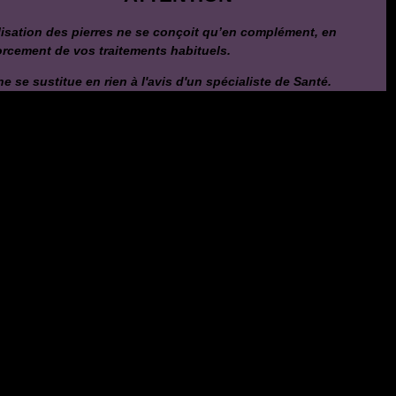
ilisation des pierres ne se conçoit qu’en complément, en
orcement de vos traitements habituels.
ne se sustitue en rien à l'avis d'un spécialiste de Santé.