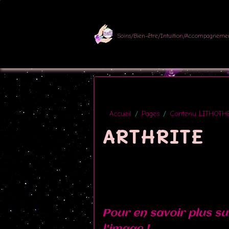
Soins/Bien-être/Intuition/Accompagneme
Accueil
Pages
Contenu LITHOTH
ARTHRITE
Pour en savoir plus sur