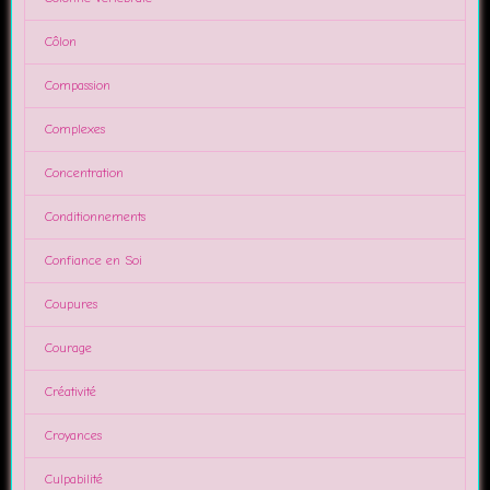
Côlon
Compassion
Complexes
Concentration
Conditionnements
Confiance en Soi
Coupures
Courage
Créativité
Croyances
Culpabilité