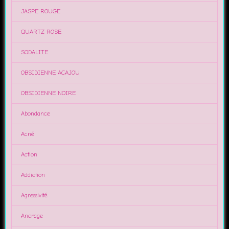
JASPE ROUGE
QUARTZ ROSE
SODALITE
OBSIDIENNE ACAJOU
OBSIDIENNE NOIRE
Abondance
Acné
Action
Addiction
Agressivité
Ancrage