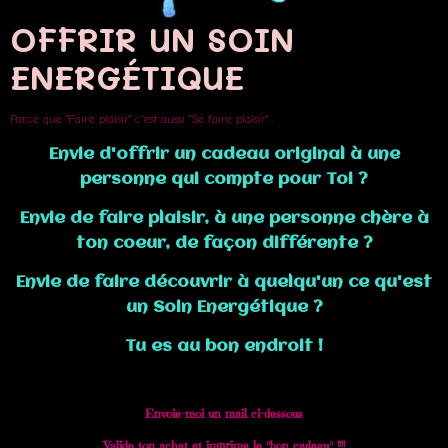
OFFRIR UN SOIN
ENERGÉTIQUE
Parce que "Faire plaisir" c'est aussi "Se faire plaisir"...
Envie d'offrir un cadeau original à une
personne qui compte pour Toi ?
Envie de faire plaisir, à une personne chère à
ton coeur, de façon différente ?
Envie de faire découvrir à quelqu'un ce qu'est
un Soin Energétique ?
Tu es au bon endroit !
Envoie-moi un mail ci-dessous
Valide ton achat et imprime le "bon cadeau" !!!!