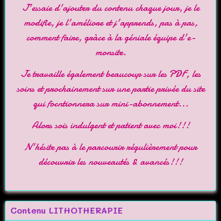
J'essaie d'ajouter du contenu chaque jour, je le
modifie, je l'améliore et j'apprends, pas à pas,
comment faire, gràce à la géniale équipe d'
e-
monsite
.
Je travaille également beaucoup sur les PDF, les
soins et prochainement sur une partie privée du site
qui focntionnera sur mini-abonnement...
Alors sois indulgent et patient avec moi!!!
N'hésite pas à le parcourir régulièrement pour
découvrir les nouveautés & avancés!!!
Contenu LITHOTHERAPIE