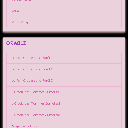
Yeux
Yin & Yang
ORACLE
Le Petit Oracle de la Forêt 1
Le Petit Oracle de la Forêt 2
Le Petit Oracle de la Forêt 3
L'Oracle des Flammes Jumelles1
L'Oracle des Flammes Jumelles2
L'Oracle des Flammes Jumelles3
Magie de la Lune 1