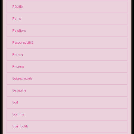
Réalité
Reins
Relations
Responsabilité
Rhinite
Rhume
Saignements
Sexualité
Soif
Sommeil
Spiritualité