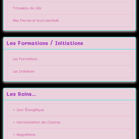
Trousseau de clés
Mes Pierres et leurs bienfaits
Les Formations / Initiations
Les Formations :
Les Initiations
Les Soins...
~ Soin Énergétique
~ Harmonisation des Chakras
~ Magnétisme