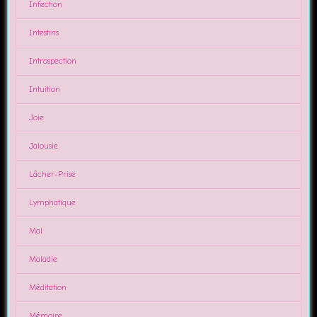
Infection
Intestins
Introspection
Intuition
Joie
Jalousie
Lâcher-Prise
Lymphatique
Mal
Maladie
Méditation
Mémoire