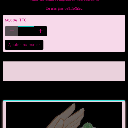
Tu n'as plus qu'à l'offrir...
60,00€ TTC
Ajouter au panier