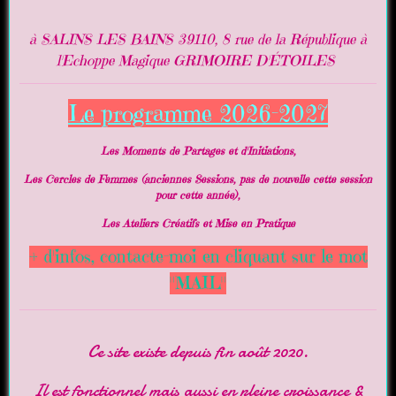
à SALINS LES BAINS 39110, 8 rue de la République à
l'Echoppe Magique GRIMOIRE D'ÉTOILES
Le programme 2026-2027
Les Moments de Partages et d'Initiations,
Les Cercles de Femmes (anciennes Sessions, pas de nouvelle cette session
pour cette année),
Les Ateliers Créatifs et Mise en Pratique
+ d'infos, contacte-moi en cliquant sur le mot
"MAIL"
Ce site existe depuis fin août 2020.
Il est fonctionnel mais aussi en pleine croissance &