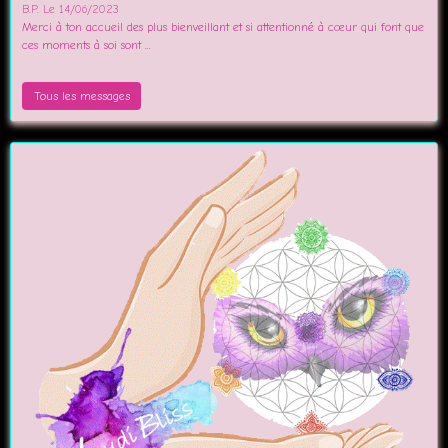
B.P.
Le 14/06/2023
Merci à ton accueil des plus bienveillant et si attentionné à cœur qui font que
ces moments à soi sont ...
Tous les messages