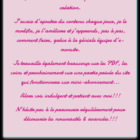
création.
J'essaie d'ajouter du contenu chaque jour, je le
modifie, je l'améliore et j'apprends, pas à pas,
comment faire, grâce à la géniale équipe d'
e-
monsite
.
Je travaille également beaucoup sur les PDF, les
soins et prochainement sur une partie privée du site
qui fonctionnera sur mini-abonnement...
Alors sois indulgent et patient avec moi!!!
N'hésite pas à le parcourir régulièrement pour
découvrir les nouveautés & avancées!!!