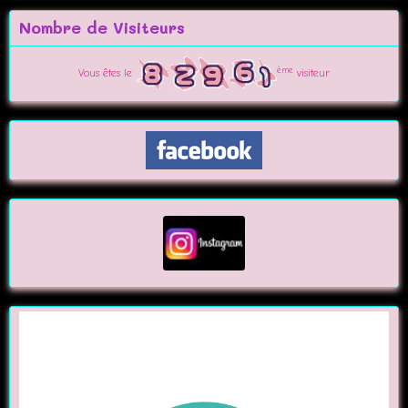
Nombre de Visiteurs
ème
Vous êtes le
visiteur