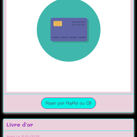
Payer par PayPal ou CB
Livre d'or
Alirol
Le 31/10/2025