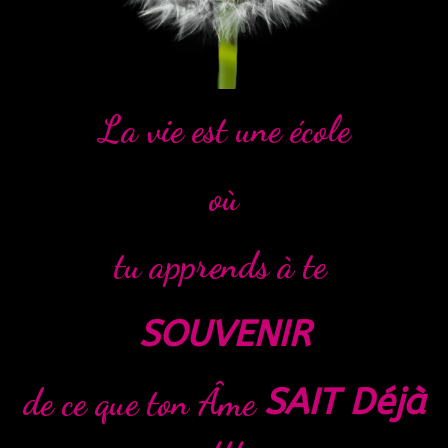
La vie est une école
où
tu apprends à te
SOUVENIR
de ce que ton Âme
SAIT Déjà