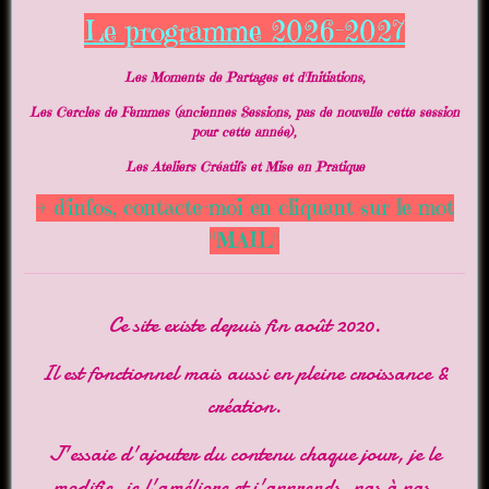
Le programme 2026-2027
Les Moments de Partages et d'Initiations,
Les Cercles de Femmes (anciennes Sessions, pas de nouvelle cette session
pour cette année),
Les Ateliers Créatifs et Mise en Pratique
+ d'infos, contacte-moi en cliquant sur le mot
"MAIL"
Ce site existe depuis fin août 2020.
Il est fonctionnel mais aussi en pleine croissance &
création.
J'essaie d'ajouter du contenu chaque jour, je le
modifie, je l'améliore et j'apprends, pas à pas,