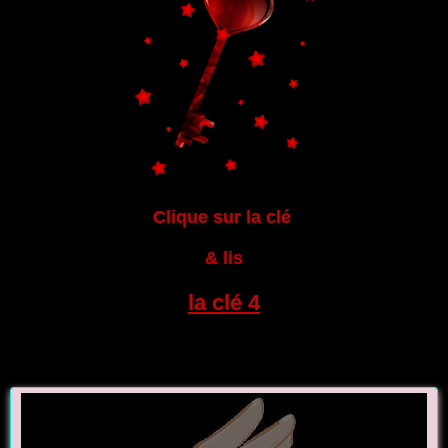
Clique sur la clé
& lis
la clé 4