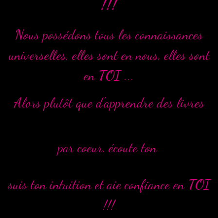
!!!
Nous possédons tous les connaissances
universelles, elles sont en nous, elles sont
en
TOI
...
Alors plutôt que d'apprendre des livres
par coeur, écoute ton
suis ton intuition et aie confiance en
TOI
!!!