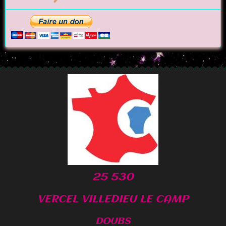
25 530
VERCEL VILLEDIEU LE CAMP
DOUBS