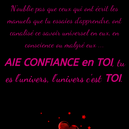
N'oublie pas que ceux qui ont écrit les
manuels que tu essaies d'apprendre, ont
canalisé ce savoir universel en eux, en
conscience ou malgré eux ...
AIE CONFIANCE en TOI
,
tu
es l'univers, l'univers c'est
TOI
.