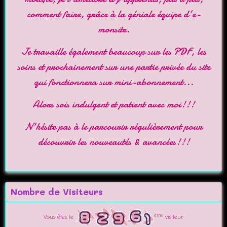
comment faire, grâce à la géniale équipe d'
e-
monsite
.
Je travaille également beaucoup sur les PDF, les
soins et prochainement sur une partie privée du site
qui fonctionnera sur mini-abonnement...
Alors sois indulgent et patient avec moi!!!
N'hésite pas à le parcourir régulièrement pour
découvrir les nouveautés & avancées!!!
Nombre de Visiteurs
ème
Vous êtes le
visiteur