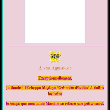
A vos Agendas :
Exceptionnellement,
je tiendrai l'Échoppe Magique "Grimoire d'étoiles" à Salins
les bains
le temps que mon amie Marlène se refasse une petite santé.