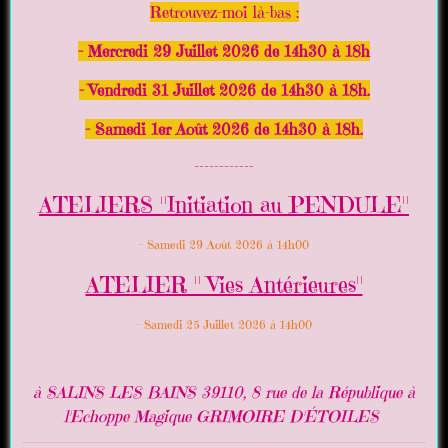
Retrouvez-moi là-bas :
- Mercredi 29 Juillet 2026 de 14h30 à 18h
- Vendredi 31 Juillet 2026 de 14h30 à 18h.
- Samedi 1er Août 2026 de 14h30 à 18h.
------------
ATELIERS "Initiation au PENDULE"
- Samedi 29 Août 2026 à 14h00
ATELIER " Vies Antérieures"
- Samedi 25 Juillet 2026 à 14h00
à SALINS LES BAINS 39110, 8 rue de la République à
l'Echoppe Magique GRIMOIRE D'ÉTOILES