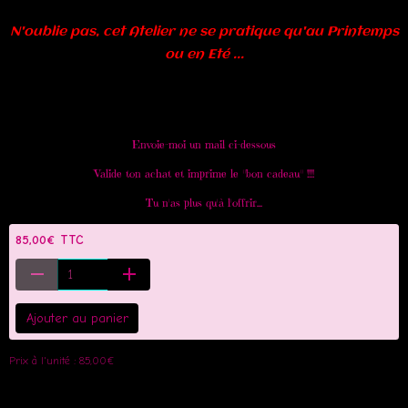
N'oublie pas, cet Atelier ne se pratique qu'au Printemps
ou en Eté ...
Envoie-moi un mail ci-dessous
Valide ton achat et imprime le "bon cadeau" !!!!
Tu n'as plus qu'à l'offrir...
85,00€ TTC
Ajouter au panier
Prix à l'unité : 85,00€