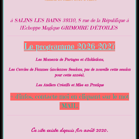
à SALINS LES BAINS 39110, 8 rue de la République à
l'Echoppe Magique GRIMOIRE D'ÉTOILES
Le programme 2026-2027
Les Moments de Partages et d'Initiations,
Les Cercles de Femmes (anciennes Sessions, pas de nouvelle cette session
pour cette année),
Les Ateliers Créatifs et Mise en Pratique
+ d'infos, contacte-moi en cliquant sur le mot
"MAIL"
Ce site existe depuis fin août 2020.