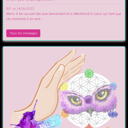
B.P.
Le 14/06/2023
Merci à ton accueil des plus bienveillant et si attentionné à cœur qui font que
ces moments à soi sont ...
Tous les messages