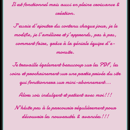
Il est fonctionnel mais aussi en pleine croissance &
création.
J'essaie d'ajouter du contenu chaque jour, je le
modifie, je l'améliore et j'apprends, pas à pas,
comment faire, grâce à la géniale équipe d'
e-
monsite
.
Je travaille également beaucoup sur les PDF, les
soins et prochainement sur une partie privée du site
qui fonctionnera sur mini-abonnement...
Alors sois indulgent et patient avec moi!!!
N'hésite pas à le parcourir régulièrement pour
découvrir les nouveautés & avancées!!!