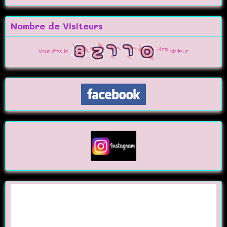
Nombre de Visiteurs
ème
Vous êtes le
visiteur