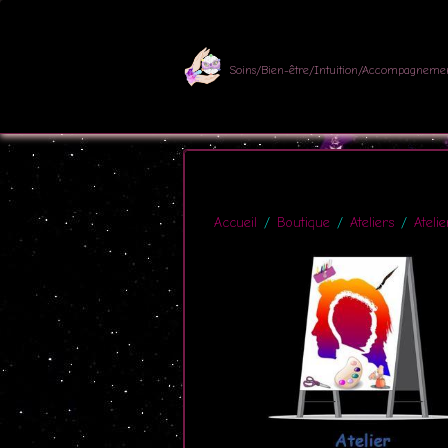
Soins/Bien-être/Intuition/Accompagneme
Accueil
Boutique
Ateliers
Ateli