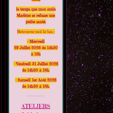
le temps que mon amie
Marlène se refasse une
petite santé.
Retrouvez-moi là-bas :
- Mercredi
29 Juillet 2026 de 14h30
à 18h
- Vendredi 31 Juillet 2026
de 14h30 à 18h.
- Samedi 1er Août 2026
de 14h30 à 18h.
------------
ATELIERS