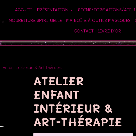
ACCUEIL
PRÉSENTATION
SOINS/FORMATIONS/ATEL
NOURRITURE SPIRITUELLE
MA BOÎTE À OUTILS MAGIQUES
nts
CONTACT
LIVRE D'OR
er Enfant Intérieur & Art-Thérapie
ATELIER
ENFANT
INTÉRIEUR &
ART-THÉRAPIE