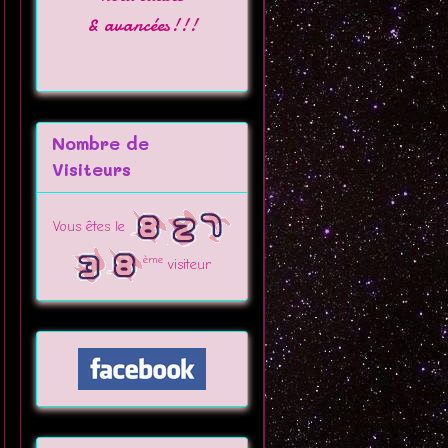
& avancées!!!
Nombre de
Visiteurs
Vous êtes le
ème
visiteur