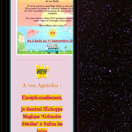
A vos Agendas :
Exceptionnellement,
je tiendrai l'Échoppe
Magique "Grimoire
d'étoiles" à Salins les
bains