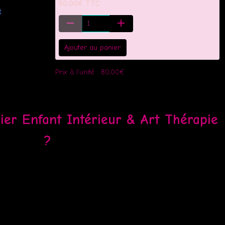
80,00€ TTC
Ajouter au panier
Prix à l'unité : 80,00€
lier Enfant Intérieur & Art Thérapie
?