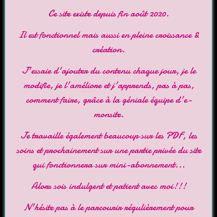
Ce site existe depuis fin août 2020.
Il est fonctionnel mais aussi en pleine croissance &
création.
J'essaie d'ajouter du contenu chaque jour, je le
modifie, je l'améliore et j'apprends, pas à pas,
comment faire, grâce à la géniale équipe d'
e-
monsite
.
Je travaille également beaucoup sur les PDF, les
soins et prochainement sur une partie privée du site
qui fonctionnera sur mini-abonnement...
Alors sois indulgent et patient avec moi!!!
N'hésite pas à le parcourir régulièrement pour