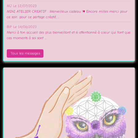
MJ
Le 12/07/2023
MINI ATELIER CREATIF : Merveilleux cadeau !♥️ Encore milles merci pour
ce soir.. pour ce partage créatif, ...
B.P.
Le 14/06/2023
Merci à ton accueil des plus bienveillant et si attentionné à cœur qui font que
ces moments à soi sont ...
Tous les messages