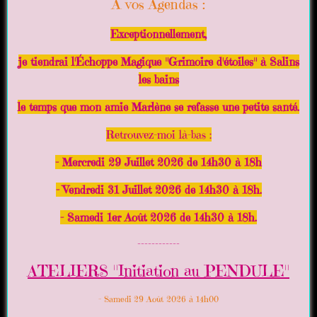
A vos Agendas :
Exceptionnellement,
je tiendrai l'Échoppe Magique "Grimoire d'étoiles" à Salins
les bains
le temps que mon amie Marlène se refasse une petite santé.
Retrouvez-moi là-bas :
- Mercredi 29 Juillet 2026 de 14h30 à 18h
- Vendredi 31 Juillet 2026 de 14h30 à 18h.
- Samedi 1er Août 2026 de 14h30 à 18h.
------------
ATELIERS "Initiation au PENDULE"
- Samedi 29 Août 2026 à 14h00