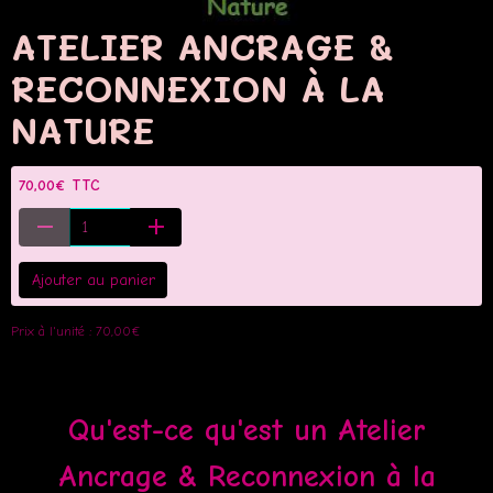
ATELIER ANCRAGE &
RECONNEXION À LA
NATURE
70,00€ TTC
Ajouter au panier
Prix à l'unité : 70,00€
Qu'est-ce qu'est un Atelier
Ancrage & Reconnexion à la