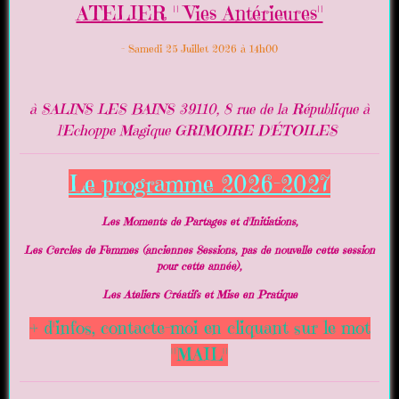
ATELIER " Vies Antérieures"
- Samedi 25 Juillet 2026 à 14h00
à SALINS LES BAINS 39110, 8 rue de la République à
l'Echoppe Magique GRIMOIRE D'ÉTOILES
Le programme 2026-2027
Les Moments de Partages et d'Initiations,
Les Cercles de Femmes (anciennes Sessions, pas de nouvelle cette session
pour cette année),
Les Ateliers Créatifs et Mise en Pratique
+ d'infos, contacte-moi en cliquant sur le mot
"MAIL"